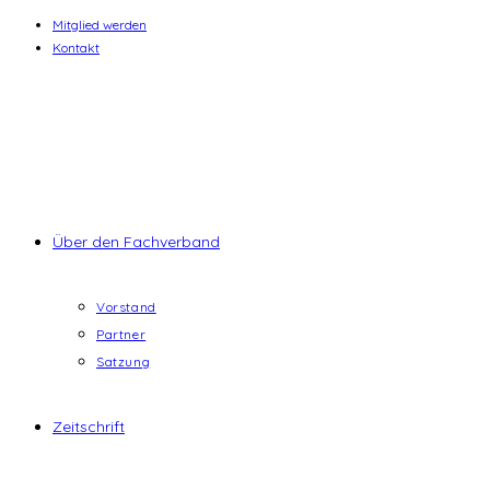
Zum
Mitglied werden
Kontakt
Inhalt
springen
Über den Fachverband
Vorstand
Partner
Satzung
Zeitschrift