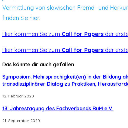
Vermittlung von slawischen Fremd- und Herkun
finden Sie hier.
Hier kommen Sie zum
Call for Papers
der erst
Hier kommen Sie zum
Call for Papers
der erst
Das könnte dir auch gefallen
Symposium: Mehrsprachigkeit(en) in der Bildung al
transdisziplinärer Dialog zu Praktiken, Herausfor
12. Februar 2020
13. Jahrestagung des Fachverbands RuM e.V.
21. September 2020