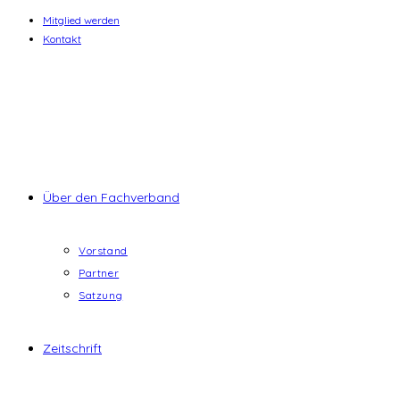
Zum
Mitglied werden
Kontakt
Inhalt
springen
Über den Fachverband
Vorstand
Partner
Satzung
Zeitschrift