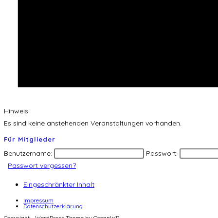
Hinweis
Es sind keine anstehenden Veranstaltungen vorhanden.
Für Mitglieder
Benutzername:
Passwort:
Passwort vergessen?
Eingeschränkter Inhalt
Impressum
Datenschutzerklärung
Copyright - WordPress Theme by OceanWP