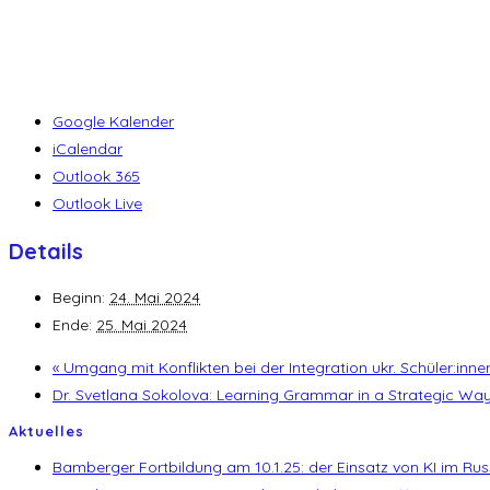
Google Kalender
iCalendar
Outlook 365
Outlook Live
Details
Beginn:
24. Mai 2024
Ende:
25. Mai 2024
«
Umgang mit Konflikten bei der Integration ukr. Schüler:inne
Dr. Svetlana Sokolova: Learning Grammar in a Strategic Wa
Aktuelles
Bamberger Fortbildung am 10.1.25: der Einsatz von KI im Rus